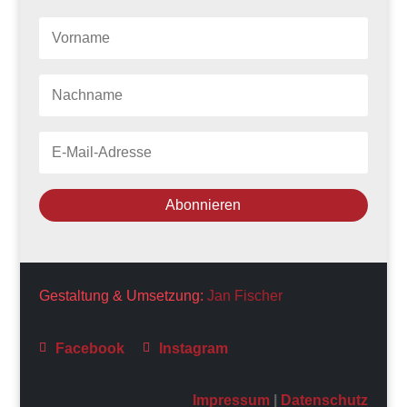
Abonnieren
Gestaltung & Umsetzung:
Jan Fischer
Facebook
Instagram


Impressum
|
Datenschutz