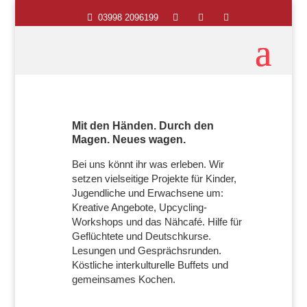

03998 2096199



Mit den Händen. Durch den
Magen. Neues wagen.
Bei uns könnt ihr was erleben. Wir
setzen vielseitige Projekte für Kinder,
Jugendliche und Erwachsene um:
Kreative Angebote, Upcycling-
Workshops und das Nähcafé. Hilfe für
Geflüchtete und Deutschkurse.
Lesungen und Gesprächsrunden.
Köstliche interkulturelle Buffets und
gemeinsames Kochen.