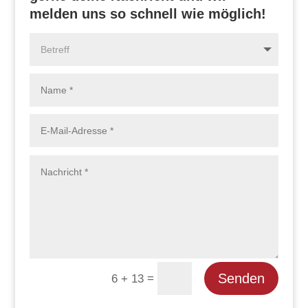
melden uns so schnell wie möglich!
Senden
=
6 + 13