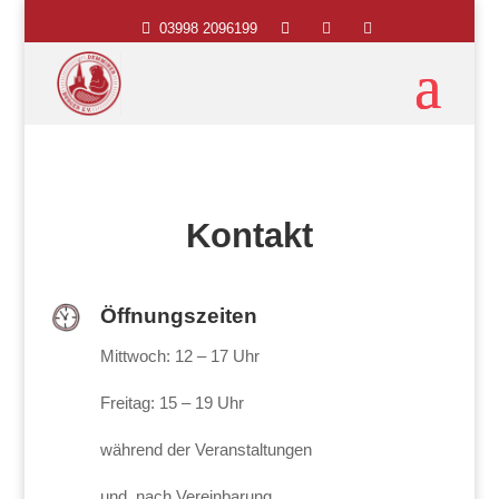

03998 2096199



Kontakt
Öffnungszeiten
Mittwoch: 12 – 17 Uhr
Freitag: 15 – 19 Uhr
während der Veranstaltungen
und nach Vereinbarung