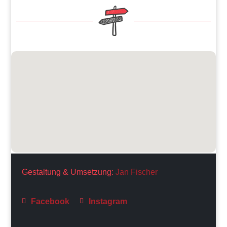
Gestaltung & Umsetzung:
Jan Fischer
Facebook
Instagram

